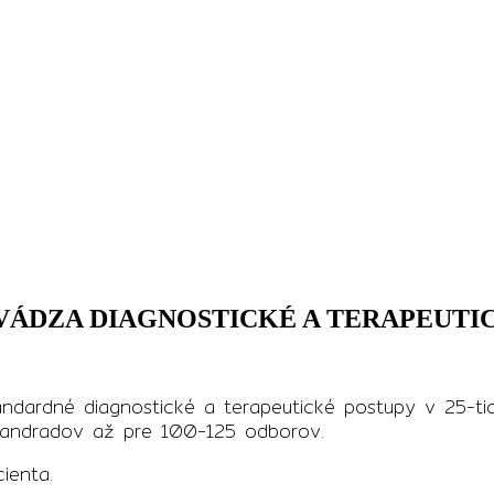
VÁDZA DIAGNOSTICKÉ A TERAPEUTI
andardné diagnostické a terapeutické postupy v 25-
 štandradov až pre 100-125 odborov.
cienta.