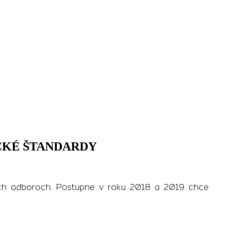
CKÉ ŠTANDARDY
tich odboroch. Postupne v roku 2018 a 2019 chce