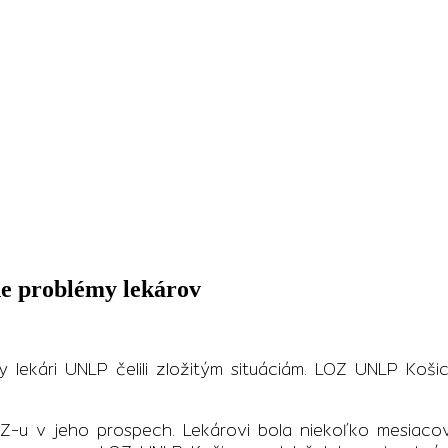
e problémy lekárov
dy lekári UNLP čelili zložitým situáciám. LOZ UNLP Ko
Z-u v jeho prospech. Lekárovi bola niekoľko mesiac