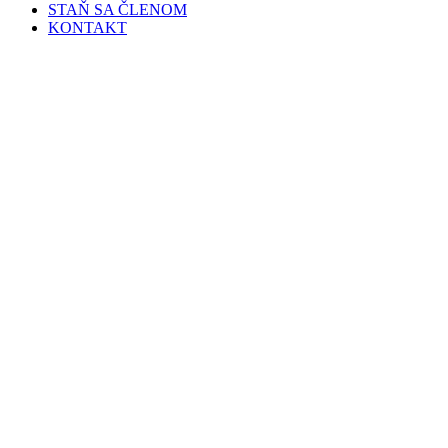
STAŇ SA ČLENOM
KONTAKT