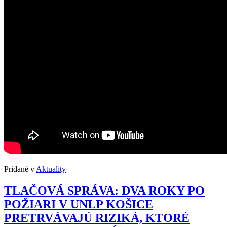
Pridané v
Aktuality
TLAČOVÁ SPRÁVA: DVA ROKY PO
POŽIARI V UNLP KOŠICE
PRETRVÁVAJÚ RIZIKÁ, KTORÉ