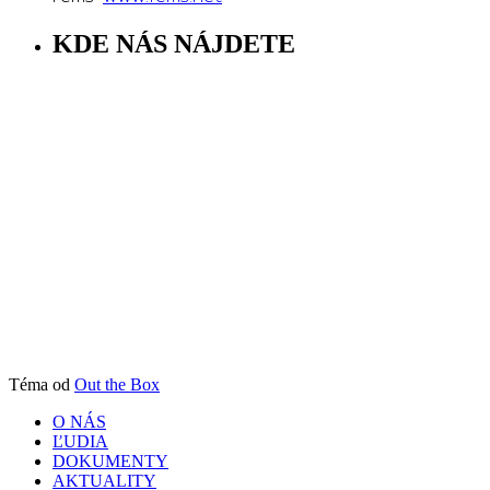
KDE NÁS NÁJDETE
Téma od
Out the Box
O NÁS
ĽUDIA
DOKUMENTY
AKTUALITY