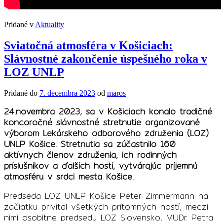
Pridané v
Aktuality
Sviatočná atmosféra v Košiciach:
Slávnostné zakončenie úspešného roka v
LOZ UNLP
Pridané do
7. decembra 2023
od
maros
24.novembra 2023, sa v Košiciach konalo tradičné
koncoročné slávnostné stretnutie organizované
výborom Lekárskeho odborového združenia (LOZ)
UNLP Košice. Stretnutia sa zúčastnilo 160
aktívnych členov združenia, ich rodinných
príslušníkov a ďalších hostí, vytvárajúc príjemnú
atmosféru v srdci mesta Košice.
Predseda LOZ UNLP Košice Peter Zimmermann na
začiatku privítal všetkých prítomných hostí, medzi
nimi osobitne predsedu LOZ Slovensko, MUDr. Petra